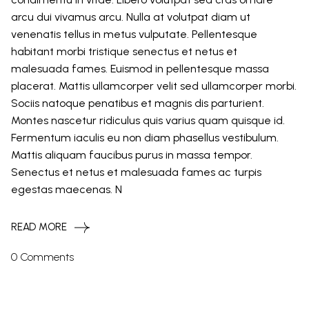
arcu dui vivamus arcu. Nulla at volutpat diam ut
venenatis tellus in metus vulputate. Pellentesque
habitant morbi tristique senectus et netus et
malesuada fames. Euismod in pellentesque massa
placerat. Mattis ullamcorper velit sed ullamcorper morbi.
Sociis natoque penatibus et magnis dis parturient.
Montes nascetur ridiculus quis varius quam quisque id.
Fermentum iaculis eu non diam phasellus vestibulum.
Mattis aliquam faucibus purus in massa tempor.
Senectus et netus et malesuada fames ac turpis
egestas maecenas. N
READ MORE
0 Comments