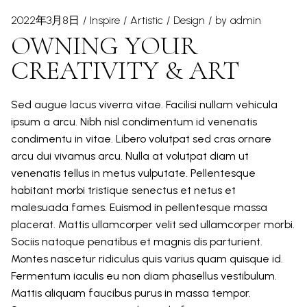
2022年3月8日
Inspire
Artistic
Design
by
admin
OWNING YOUR
CREATIVITY & ART
Sed augue lacus viverra vitae. Facilisi nullam vehicula
ipsum a arcu. Nibh nisl condimentum id venenatis
condimentu in vitae. Libero volutpat sed cras ornare
arcu dui vivamus arcu. Nulla at volutpat diam ut
venenatis tellus in metus vulputate. Pellentesque
habitant morbi tristique senectus et netus et
malesuada fames. Euismod in pellentesque massa
placerat. Mattis ullamcorper velit sed ullamcorper morbi.
Sociis natoque penatibus et magnis dis parturient.
Montes nascetur ridiculus quis varius quam quisque id.
Fermentum iaculis eu non diam phasellus vestibulum.
Mattis aliquam faucibus purus in massa tempor.