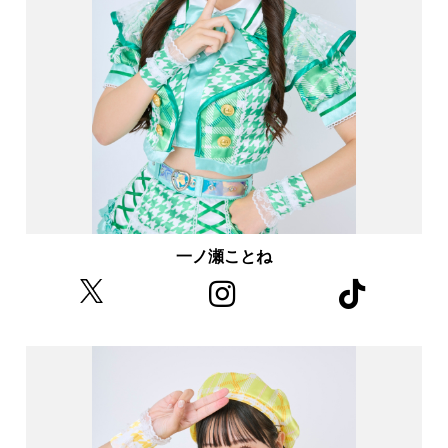
一ノ瀬ことね