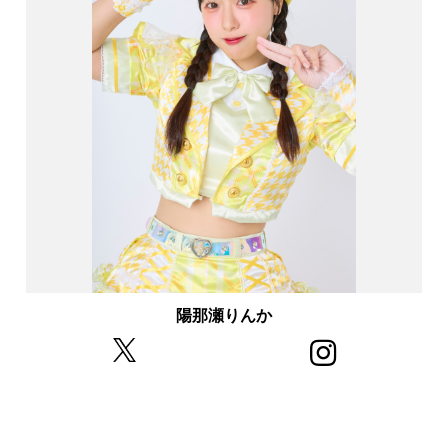
陽那瀬りんか