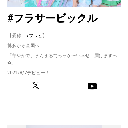
#フラサービックル
【愛称：
#フラビ
】
博多から全国へ
「華やかで、まんまるでっっか〜い幸せ、届けますっ
✿」
2021/8/7デビュー！