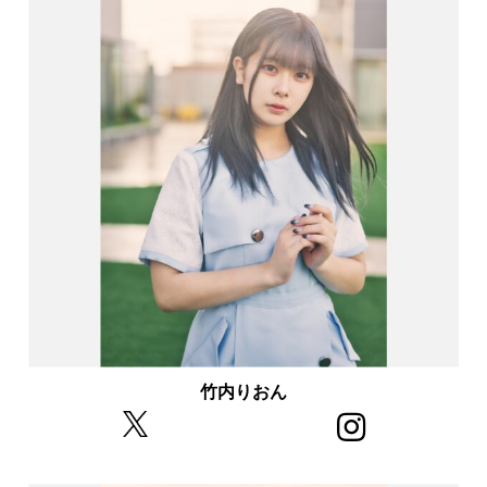
竹内りおん