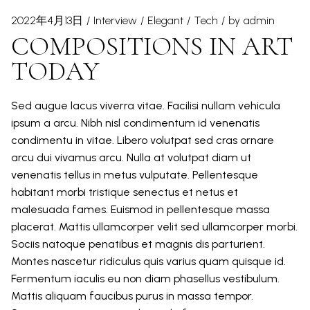
2022年4月13日
Interview
Elegant
Tech
by
admin
COMPOSITIONS IN ART
TODAY
Sed augue lacus viverra vitae. Facilisi nullam vehicula
ipsum a arcu. Nibh nisl condimentum id venenatis
condimentu in vitae. Libero volutpat sed cras ornare
arcu dui vivamus arcu. Nulla at volutpat diam ut
venenatis tellus in metus vulputate. Pellentesque
habitant morbi tristique senectus et netus et
malesuada fames. Euismod in pellentesque massa
placerat. Mattis ullamcorper velit sed ullamcorper morbi.
Sociis natoque penatibus et magnis dis parturient.
Montes nascetur ridiculus quis varius quam quisque id.
Fermentum iaculis eu non diam phasellus vestibulum.
Mattis aliquam faucibus purus in massa tempor.