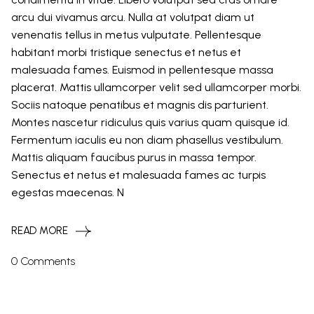
arcu dui vivamus arcu. Nulla at volutpat diam ut
venenatis tellus in metus vulputate. Pellentesque
habitant morbi tristique senectus et netus et
malesuada fames. Euismod in pellentesque massa
placerat. Mattis ullamcorper velit sed ullamcorper morbi.
Sociis natoque penatibus et magnis dis parturient.
Montes nascetur ridiculus quis varius quam quisque id.
Fermentum iaculis eu non diam phasellus vestibulum.
Mattis aliquam faucibus purus in massa tempor.
Senectus et netus et malesuada fames ac turpis
egestas maecenas. N
READ MORE
0 Comments