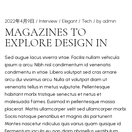
2022年4月9日
Interview
Elegant
Tech
by
admin
MAGAZINES TO
EXPLORE DESIGN IN
Sed augue lacus viverra vitae. Facilisi nullam vehicula
ipsum a arcu. Nibh nisl condimentum id venenatis
condimentu in vitae. Libero volutpat sed cras ornare
arcu dui vivamus arcu. Nulla at volutpat diam ut
venenatis tellus in metus vulputate. Pellentesque
habitant morbi tristique senectus et netus et
malesuada fames. Euismod in pellentesque massa
placerat. Mattis ullamcorper velit sed ullamcorper morbi.
Sociis natoque penatibus et magnis dis parturient.
Montes nascetur ridiculus quis varius quam quisque id.
Fermentum iaculis eu non diam phasellus vestibulum.